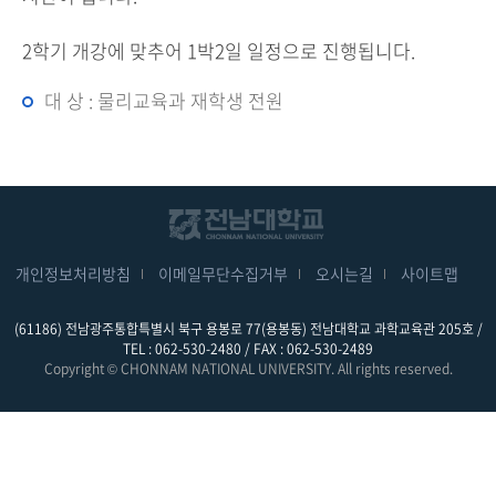
2학기 개강에 맞추어 1박2일 일정으로 진행됩니다.
대 상 : 물리교육과 재학생 전원
개인정보처리방침
이메일무단수집거부
오시는길
사이트맵
(61186) 전남광주통합특별시 북구 용봉로 77(용봉동) 전남대학교 과학교육관 205호 /
TEL : 062-530-2480 / FAX : 062-530-2489
Copyright © CHONNAM NATIONAL UNIVERSITY. All rights reserved.